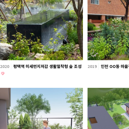
2020
평택역 미세먼지저감 생활밀착형 숲 조성
2019
인천 OO동 마