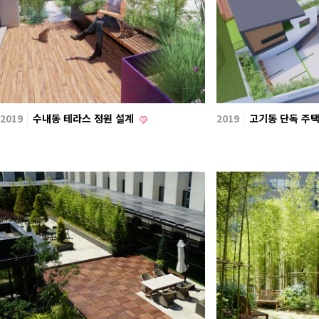
2019
수내동 테라스 정원 설계
2019
고기동 단독 주